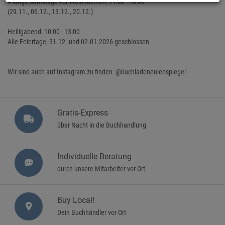
4 lange Samstage vor Weihnachten: 11:00 - 18:00
(29.11., 06.12., 13.12., 20.12.)
Heiligabend: 10:00 - 13:00
Alle Feiertage, 31.12. und 02.01.2026 geschlossen
Wir sind auch auf Instagram zu finden: @buchladeneulenspiegel
Gratis-Express
über Nacht in die Buchhandlung
Individuelle Beratung
durch unsere Mitarbeiter vor Ort
Buy Local!
Dein Buchhändler vor Ort